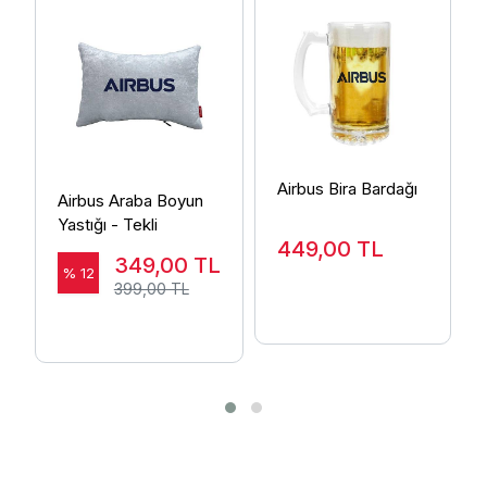
Airbus Bira Bardağı
Airbus Araba Boyun
Yastığı - Tekli
449,00
TL
349,00
TL
% 12
399,00 TL