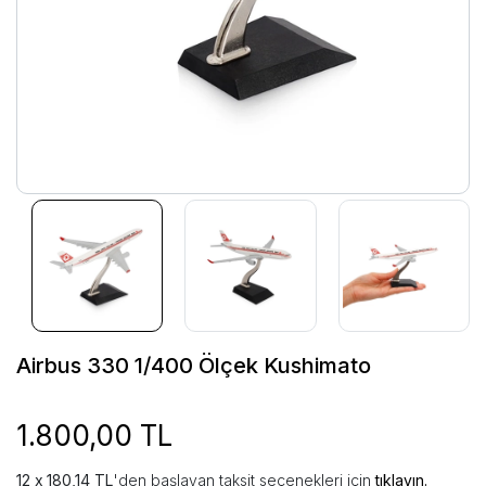
Airbus 330 1/400 Ölçek Kushimato
1.800,00 TL
180,14 TL
'den başlayan taksit seçenekleri için
tıklayın.