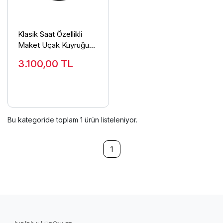
Klasik Saat Özellikli
Maket Uçak Kuyruğu
Masa Üstü Aksesuar
3.100,00
TL
Bu kategoride toplam
1
ürün listeleniyor.
1