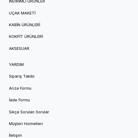
İNDİRİMLİ ÜRÜNLER
UÇAK MAKETİ
KABİN ÜRÜNLERİ
KOKPİT ÜRÜNLERİ
AKSESUAR
YARDIM
Sipariş Takibi
Arıza Formu
İade Formu
Sıkça Sorulan Sorular
Müşteri Hizmetleri
İletişim