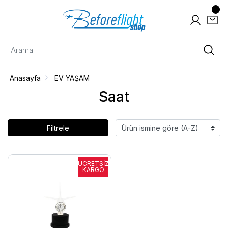
Anasayfa
EV YAŞAM
Saat
Filtrele