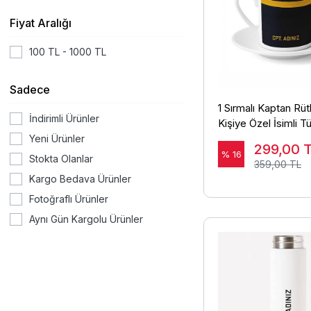
Fiyat Aralığı
100 TL - 1000 TL
Sadece
1 Sırmalı Kaptan Rüt
İndirimli Ürünler
Kişiye Özel İsimli T
Kahvesi Fincanı
Yeni Ürünler
299,00
% 16
Stokta Olanlar
359,00 TL
Kargo Bedava Ürünler
Fotoğraflı Ürünler
Aynı Gün Kargolu Ürünler