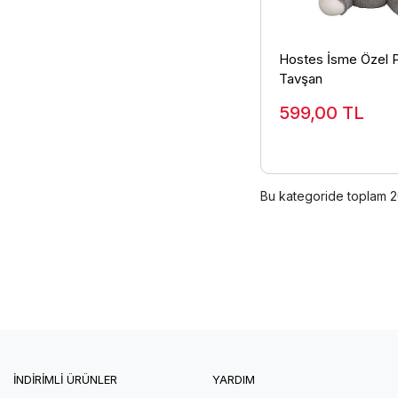
Hostes İsme Özel 
Tavşan
599,00
TL
Bu kategoride toplam
2
İNDİRİMLİ ÜRÜNLER
YARDIM