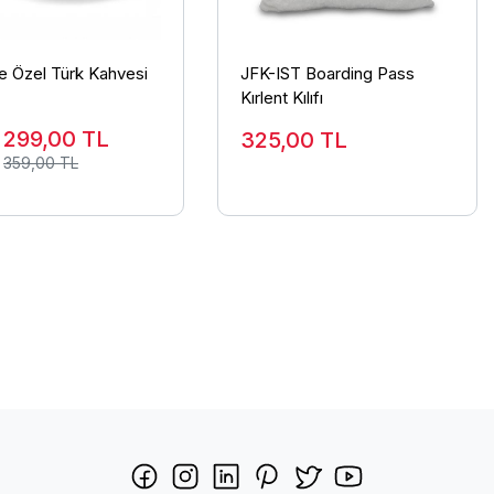
ze Özel Türk Kahvesi
JFK-IST Boarding Pass
Kırlent Kılıfı
299,00
TL
325,00
TL
359,00 TL