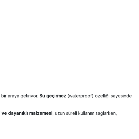
ı bir araya getiriyor.
Su geçirmez
(waterproof) özelliği sayesinde
f ve dayanıklı malzemesi
, uzun süreli kullanım sağlarken,