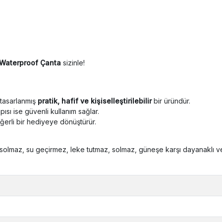
Waterproof Çanta
sizinle!
 tasarlanmış
pratik, hafif ve kişiselleştirilebilir
bir üründür.
ısı ise güvenli kullanım sağlar.
erli bir hediyeye dönüştürür.
solmaz, su geçirmez, leke tutmaz, solmaz, güneşe karşı dayanaklı ve