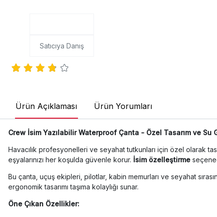
Satıcıya Danış
Ürün Açıklaması
Ürün Yorumları
Crew İsim Yazılabilir Waterproof Çanta - Özel Tasarım ve Su
Havacılık profesyonelleri ve seyahat tutkunları için özel olarak ta
eşyalarınızı her koşulda güvenle korur.
İsim özelleştirme
seçeneği
Bu çanta, uçuş ekipleri, pilotlar, kabin memurları ve seyahat sıra
ergonomik tasarımı taşıma kolaylığı sunar.
Öne Çıkan Özellikler: