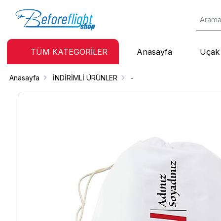
TÜM KATEGORİLER
Anasayfa
Uçak 
Anasayfa
İNDİRİMLİ ÜRÜNLER
-