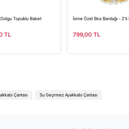
 Dolgu Topuklu Babet
İsme Özel Bira Bardağı - 2'li
00
TL
799,00
TL
akkabı Çantası
Su Geçirmez Ayakkabı Çantası