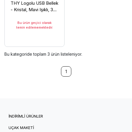
THY Logolu USB Bellek
- Kristal, Mavi Işıklı, 32
GB
Bu ürün geçici olarak
temin edilememektedir.
Bu kategoride toplam
3
ürün listeleniyor.
1
İNDİRİMLİ ÜRÜNLER
UÇAK MAKETİ