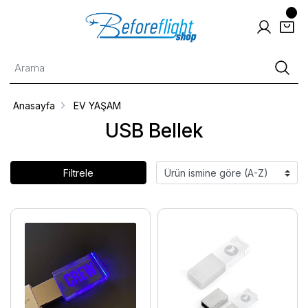
Anasayfa
EV YAŞAM
USB Bellek
Filtrele