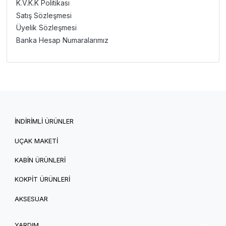
K.V.K.K Politikası
Satış Sözleşmesi
Üyelik Sözleşmesi
Banka Hesap Numaralarımız
İNDİRİMLİ ÜRÜNLER
UÇAK MAKETİ
KABİN ÜRÜNLERİ
KOKPİT ÜRÜNLERİ
AKSESUAR
YARDIM