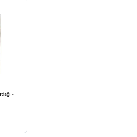
rdağı -