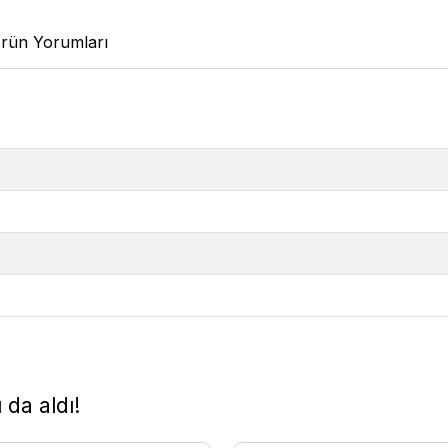
rün Yorumları
 da aldı!