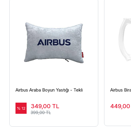
Airbus Araba Boyun Yastığı - Tekli
Airbus Bir
349,00
TL
449,0
% 12
399,00 TL