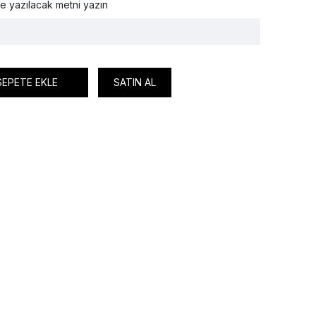
e yazılacak metni yazın
SEPETE EKLE
SATIN AL