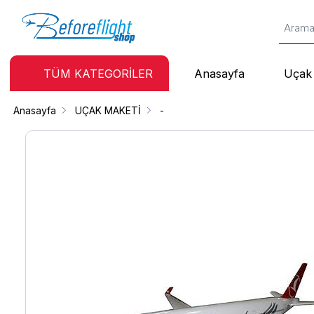
TÜM KATEGORİLER
Anasayfa
Uçak 
Anasayfa
UÇAK MAKETİ
-