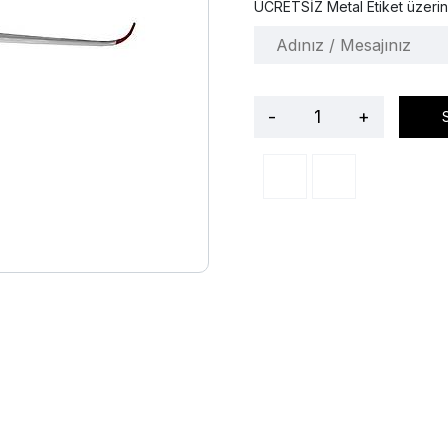
ÜCRETSİZ Metal Etiket üzerin
-
+