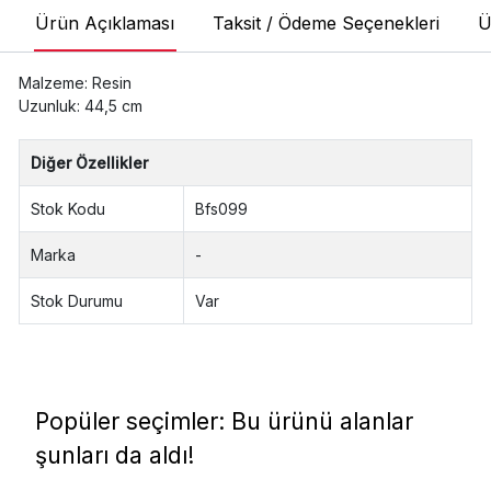
Ürün Açıklaması
Taksit / Ödeme Seçenekleri
Ü
Malzeme: Resin
Uzunluk: 44,5 cm
Diğer Özellikler
Stok Kodu
Bfs099
Marka
-
Stok Durumu
Var
Popüler seçimler: Bu ürünü alanlar
şunları da aldı!