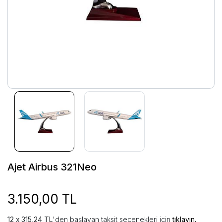
Ajet Airbus 321Neo
3.150,00 TL
315,24 TL
'den başlayan taksit seçenekleri için
tıklayın.