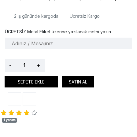
2
iş gününde kargoda
Ücretsiz Kargo
ÜCRETSİZ Metal Etiket üzerine yazılacak metni yazın
-
+
SEPETE EKLE
SATIN AL
1 yorum