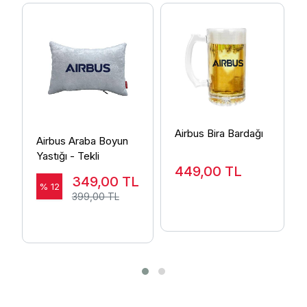
Airbus Bira Bardağı
Airbus Araba Boyun
Yastığı - Tekli
449,00
TL
349,00
TL
% 12
399,00 TL