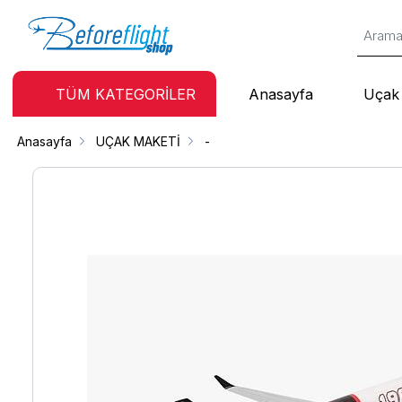
TÜM KATEGORİLER
Anasayfa
Uçak 
Anasayfa
UÇAK MAKETİ
-