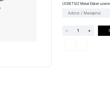
ÜCRETSİZ Metal Etiket üzerin
-
+