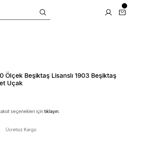
 Ölçek Beşiktaş Lisanslı 1903 Beşiktaş
et Uçak
aksit seçenekleri için
tıklayın.
Ücretsiz Kargo