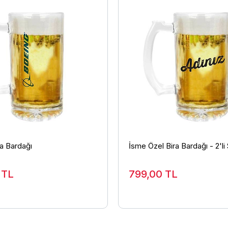
a Bardağı
İsme Özel Bira Bardağı - 2'li
0
TL
799,00
TL