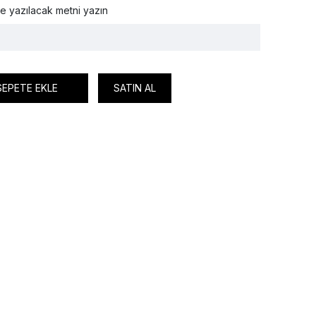
e yazılacak metni yazın
SEPETE EKLE
SATIN AL