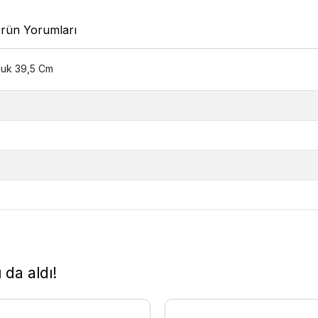
rün Yorumları
luk 39,5 Cm
 da aldı!