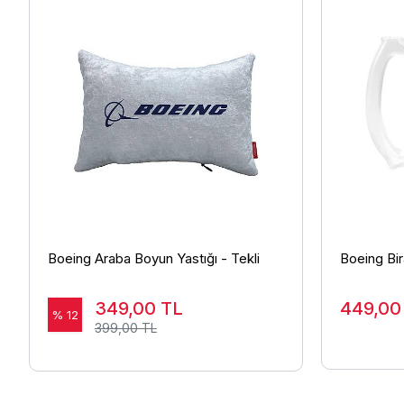
Boeing Araba Boyun Yastığı - Tekli
Boeing Bir
349,00
TL
449,0
% 12
399,00 TL