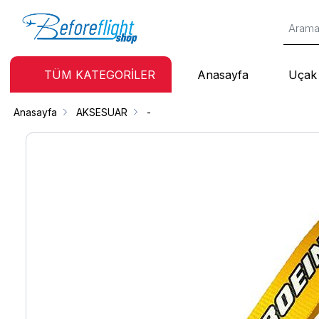
TÜM KATEGORİLER
Anasayfa
Uçak 
Anasayfa
AKSESUAR
-