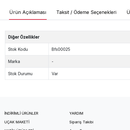
Ürün Açıklaması
Taksit / Ödeme Seçenekleri
Ü
Diğer Özellikler
Stok Kodu
Bfs00025
Marka
-
Stok Durumu
Var
İNDİRİMLİ ÜRÜNLER
YARDIM
UÇAK MAKETİ
Sipariş Takibi