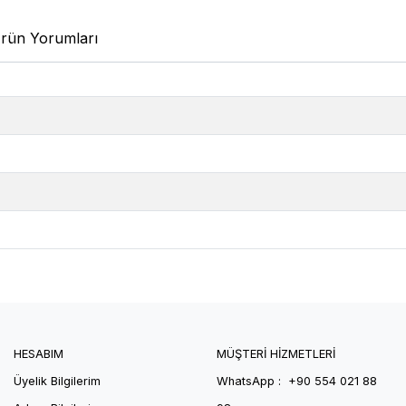
rün Yorumları
HESABIM
MÜŞTERİ HİZMETLERİ
Üyelik Bilgilerim
WhatsApp : +90 554 021 88