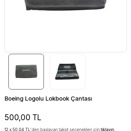
Boeing Logolu Lokbook Çantası
500,00 TL
50,04 TL
'den başlayan taksit seçenekleri için
tıklayın.