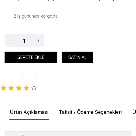
2
iş gününde kargoda
-
+
SEPETE EKLE
SATIN AL
Ürün Açıklaması
Taksit / Ödeme Seçenekleri
Ü