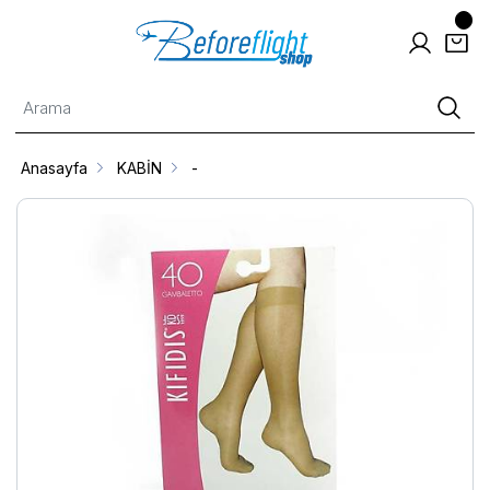
Anasayfa
KABİN
-