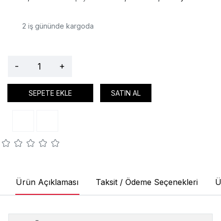
2
iş gününde kargoda
-
+
SEPETE EKLE
SATIN AL
Ürün Açıklaması
Taksit / Ödeme Seçenekleri
Ü