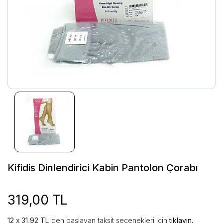
Kifidis Dinlendirici Kabin Pantolon Çorabı
319,00 TL
31,92 TL
'den başlayan taksit seçenekleri için
tıklayın.