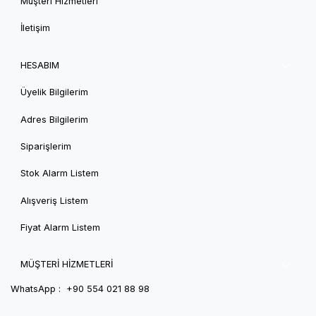
Müşteri Hizmetleri
İletişim
HESABIM
Üyelik Bilgilerim
Adres Bilgilerim
Siparişlerim
Stok Alarm Listem
Alışveriş Listem
Fiyat Alarm Listem
MÜŞTERİ HİZMETLERİ
WhatsApp : +90 554 021 88 98