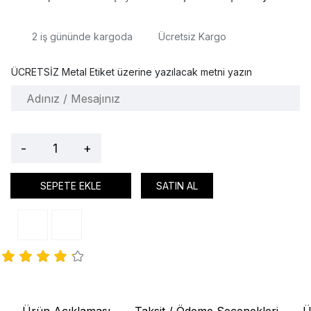
2
iş gününde kargoda
Ücretsiz Kargo
ÜCRETSİZ Metal Etiket üzerine yazılacak metni yazın
-
+
SEPETE EKLE
SATIN AL