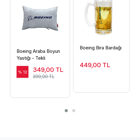
Boeing Bira Bardağı
Boeing Araba Boyun
Yastığı - Tekli
449,00
TL
349,00
TL
% 12
399,00 TL