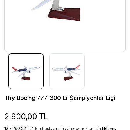
Thy Boeing 777-300 Er Şampiyonlar Ligi
2.900,00 TL
290,22 TL
'den başlayan taksit seçenekleri için
tıklayın.