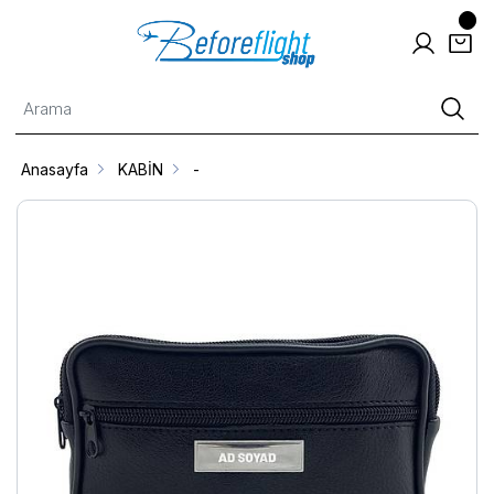
Anasayfa
KABİN
-