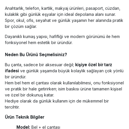
Anahtarlık, telefon, kartlık, makyaj ürünleri, pasaport, cüzdan,
kulaklık gibi günlük eşyalar için ideal depolama alanı sunar.
Spor, okul, ofis, seyahat ve günlük yaşamın her alanında pratik
bir çözüm sağlar.
Dayanıklı kumaş yapısı, hafifliği ve modern görünümü ile hem
fonksiyonel hem estetik bir üründür.
Neden Bu Ürünü Seçmelisiniz?
Bu çanta, sadece bir aksesuar değil;
kişiye özel bir tarz
ifadesi
ve günlük yaşamda büyük kolaylık sağlayan çok yönlü
bir üründür.
Hem bel hem el çantası olarak kullanılabilmesi, onu fonksiyonel
ve pratik bir hale getirirken; isim baskısı ürüne tamamen kişisel
ve özel bir dokunuş katar.
Hediye olarak da günlük kullanım için de mükemmel bir
tercihtir.
Ürün Teknik Bilgiler
Model:
Bel + el çantası