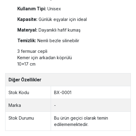
Kullanım Tipi:
Unisex
Kapasite:
Günlük eşyalar için ideal
Materyal:
Dayanıklı hafif kumaş
Temizlik:
Nemli bezle silinebilir
3 fermuar cepli
Kemer için arkadan köprülü
10x17 cm
Diğer Özellikler
Stok Kodu
BX-0001
Marka
-
Stok Durumu
Bu ürün geçici olarak temin
edilememektedir.