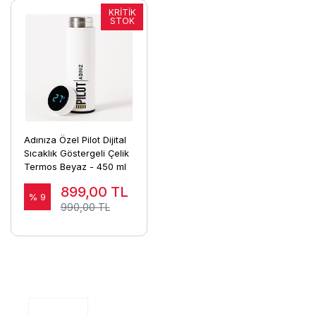
Adınıza Özel Pilot Dijital
Sıcaklık Göstergeli Çelik
Termos Beyaz - 450 ml
899,00
TL
% 9
990,00 TL