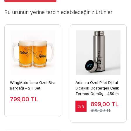
Bu ürünün yerine tercih edebileceğiniz ürünler
WingMate İsme Özel Bira
Adınıza Özel Pilot Dijital
Bardağı - 2'li Set
Sıcaklık Göstergeli Çelik
Termos Gümüş - 450 ml
799,00
TL
899,00
TL
% 9
990,00 TL