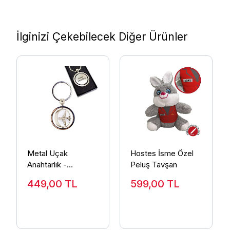
İlginizi Çekebilecek Diğer Ürünler
Metal Uçak
Hostes İsme Özel
Anahtarlık -
Peluş Tavşan
Kişiselleştirilebilir
449,00
TL
599,00
TL
Ürün