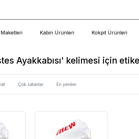
Maketleri
Kabin Ürünleri
Kokpit Ürünleri
tes Ayakkabısı' kelimesi için etike
yat
Çok satanlar
En yeniler